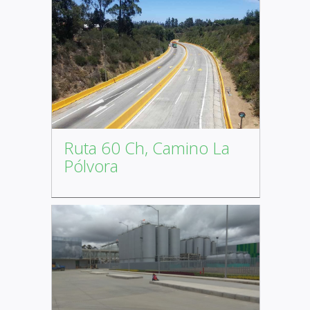
Ruta 60 Ch, Camino La
Pólvora