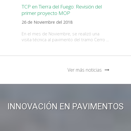
TCP en Tierra del Fuego: Revisión del
primer proyecto MOP
26 de Noviembre del 2018
En el mes de Noviembre, se realizó una
visita técnica al pavimento del tramo Cerro ...
Ver más noticias
INNOVACIÓN EN PAVIMENTOS