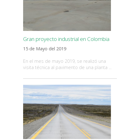
Gran proyecto industrial en Colombia
15 de Mayo del 2019
En el mes de mayo 2019, se realizó una
visita técnica al pavimento de una planta ...