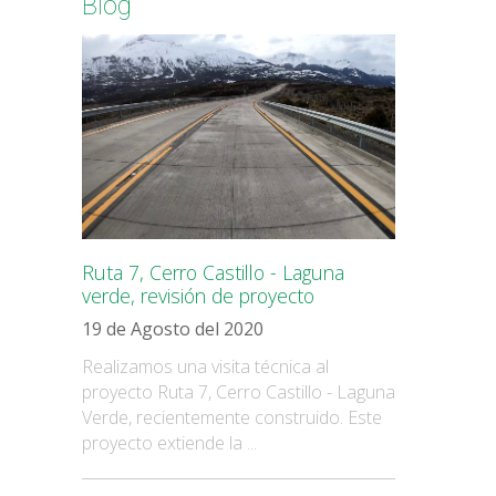
Blog
Ruta 7, Cerro Castillo - Laguna
verde, revisión de proyecto
19 de Agosto del 2020
Realizamos una visita técnica al
proyecto Ruta 7, Cerro Castillo - Laguna
Verde, recientemente construido. Este
proyecto extiende la ...