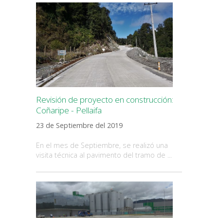
Revisión de proyecto en construcción:
Coñaripe - Pellaifa
23 de Septiembre del 2019
En el mes de Septiembre, se realizó una
visita técnica al pavimento del tramo de ...