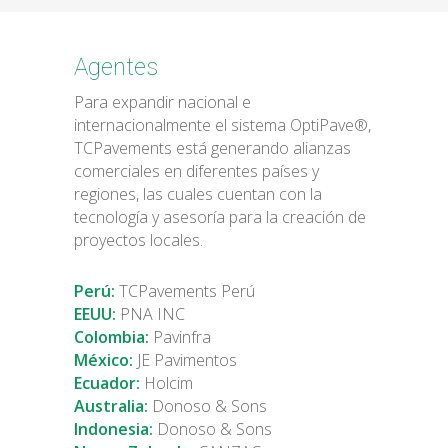
Agentes
Para expandir nacional e
internacionalmente el sistema OptiPave®,
TCPavements está generando alianzas
comerciales en diferentes países y
regiones, las cuales cuentan con la
tecnología y asesoría para la creación de
proyectos locales.
Perú:
TCPavements Perú
EEUU:
PNA INC
Colombia:
Pavinfra
México:
JE Pavimentos
Ecuador:
Holcim
Australia:
Donoso & Sons
Indonesia:
Donoso & Sons